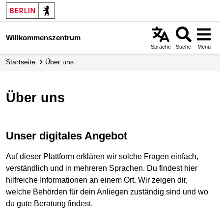
Direkt
zum
Inhalt
Willkommenszentrum
Sprache
Suche
Menü
Startseite
Über uns
Über uns
Unser digitales Angebot
Auf dieser Plattform erklären wir solche Fragen einfach,
verständlich und in mehreren Sprachen. Du findest hier
hilfreiche Informationen an einem Ort. Wir zeigen dir,
welche Behörden für dein Anliegen zuständig sind und wo
du gute Beratung findest.